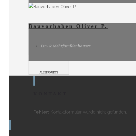
Bauvorhaben Oliver P.
Ein- & Mehrfamilienhäuser
ALLE PROJEKTE
KONTAKT
Fehler:
Kontaktformular wurde nicht gefunden.