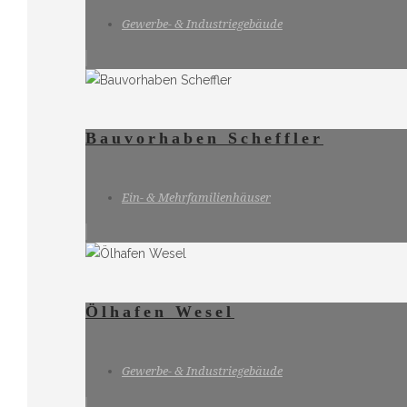
Gewerbe- & Industriegebäude
Bauvorhaben Scheffler
Ein- & Mehrfamilienhäuser
Ölhafen Wesel
Gewerbe- & Industriegebäude