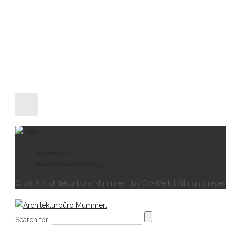
Impressum
Datenschutzerklärung
© 2018 Architekturbüro Mummert I by Co-Werk I All rights rese
Search for: