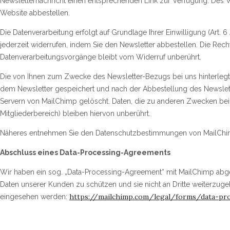
Newsletternachricht einen entsprechenden Link zur Verfügung. Des W
Website abbestellen.
Die Datenverarbeitung erfolgt auf Grundlage Ihrer Einwilligung (Art. 6
jederzeit widerrufen, indem Sie den Newsletter abbestellen. Die Rech
Datenverarbeitungsvorgänge bleibt vom Widerruf unberührt.
Die von Ihnen zum Zwecke des Newsletter-Bezugs bei uns hinterlegt
dem Newsletter gespeichert und nach der Abbestellung des Newslet
Servern von MailChimp gelöscht. Daten, die zu anderen Zwecken bei 
Mitgliederbereich) bleiben hiervon unberührt.
Näheres entnehmen Sie den Datenschutzbestimmungen von MailChi
Abschluss eines Data-Processing-Agreements
Wir haben ein sog. „Data-Processing-Agreement“ mit MailChimp abge
Daten unserer Kunden zu schützen und sie nicht an Dritte weiterzuge
https://mailchimp.com/legal/forms/data-p
eingesehen werden: