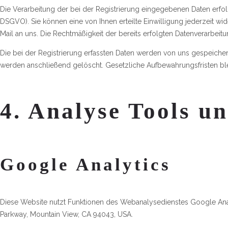
Die Verarbeitung der bei der Registrierung eingegebenen Daten erfolgt 
DSGVO). Sie können eine von Ihnen erteilte Einwilligung jederzeit wid
Mail an uns. Die Rechtmäßigkeit der bereits erfolgten Datenverarbeit
Die bei der Registrierung erfassten Daten werden von uns gespeichert
werden anschließend gelöscht. Gesetzliche Aufbewahrungsfristen bl
4. Analyse Tools 
Google Analytics
Diese Website nutzt Funktionen des Webanalysedienstes Google Analy
Parkway, Mountain View, CA 94043, USA.