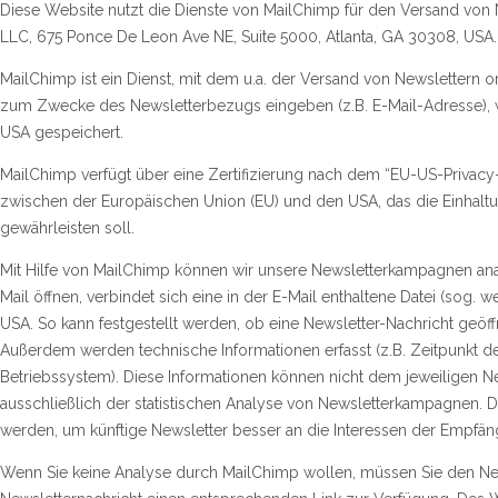
Diese Website nutzt die Dienste von MailChimp für den Versand von N
LLC, 675 Ponce De Leon Ave NE, Suite 5000, Atlanta, GA 30308, USA.
MailChimp ist ein Dienst, mit dem u.a. der Versand von Newslettern o
zum Zwecke des Newsletterbezugs eingeben (z.B. E-Mail-Adresse), 
USA gespeichert.
MailChimp verfügt über eine Zertifizierung nach dem “EU-US-Privacy-
zwischen der Europäischen Union (EU) und den USA, das die Einhalt
gewährleisten soll.
Mit Hilfe von MailChimp können wir unsere Newsletterkampagnen ana
Mail öffnen, verbindet sich eine in der E-Mail enthaltene Datei (sog
USA. So kann festgestellt werden, ob eine Newsletter-Nachricht geöff
Außerdem werden technische Informationen erfasst (z.B. Zeitpunkt d
Betriebssystem). Diese Informationen können nicht dem jeweiligen 
ausschließlich der statistischen Analyse von Newsletterkampagnen. 
werden, um künftige Newsletter besser an die Interessen der Empfä
Wenn Sie keine Analyse durch MailChimp wollen, müssen Sie den Newsl