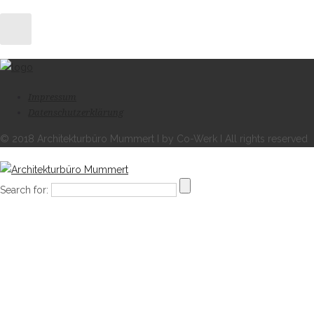
Impressum
Datenschutzerklärung
© 2018 Architekturbüro Mummert I by Co-Werk I All rights reserved
Search for: