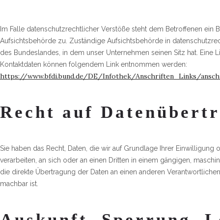
Im Falle datenschutzrechtlicher Verstöße steht dem Betroffenen ein
Aufsichtsbehörde zu. Zuständige Aufsichtsbehörde in datenschutzrec
des Bundeslandes, in dem unser Unternehmen seinen Sitz hat. Eine L
Kontaktdaten können folgendem Link entnommen werden:
https://www.bfdi.bund.de/DE/Infothek/Anschriften_Links/anschr
Recht auf Datenübertr
Sie haben das Recht, Daten, die wir auf Grundlage Ihrer Einwilligung o
verarbeiten, an sich oder an einen Dritten in einem gängigen, masch
die direkte Übertragung der Daten an einen anderen Verantwortlichen 
machbar ist.
Auskunft, Sperrung, 