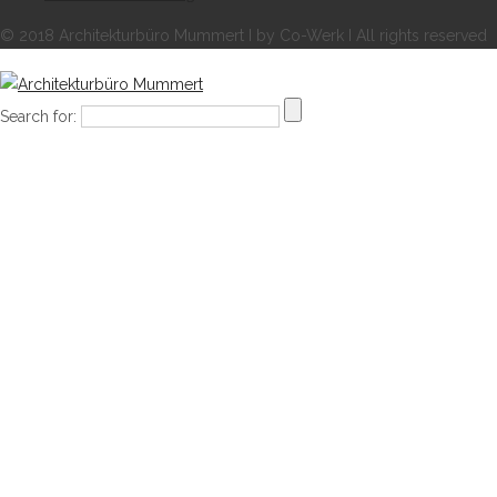
© 2018 Architekturbüro Mummert I by Co-Werk I All rights reserved
Search for: