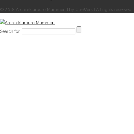
© 2018 Architekturbüro Mummert I by Co-Werk I All rights reserved
Search for: